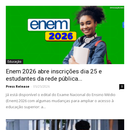
Educação
Enem 2026 abre inscrições dia 25 e
estudantes da rede pública...
Press Release
-
05/25/2026
0
Já está disponível o edital do Exame Nacional do Ensino Médio
(Enem) 2026 com algumas mudanças para ampliar o acesso à
educação superior: a...