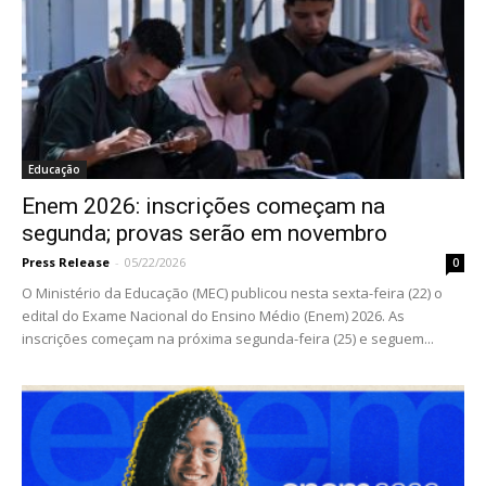
Educação
Enem 2026: inscrições começam na
segunda; provas serão em novembro
Press Release
-
05/22/2026
0
O Ministério da Educação (MEC) publicou nesta sexta-feira (22) o
edital do Exame Nacional do Ensino Médio (Enem) 2026. As
inscrições começam na próxima segunda-feira (25) e seguem...