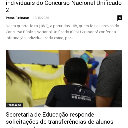
individuais do Concurso Nacional Unificado
2
Press Release
-
02/18/2026
0
Nesta quarta-feira (18/2), a partir das 16h, quem fez as provas do
Concurso Público Nacional Unificado (CPNU 2) poderá conferir a
informação individualizada como, por...
Educação
Secretaria de Educação responde
solicitações de transferências de alunos