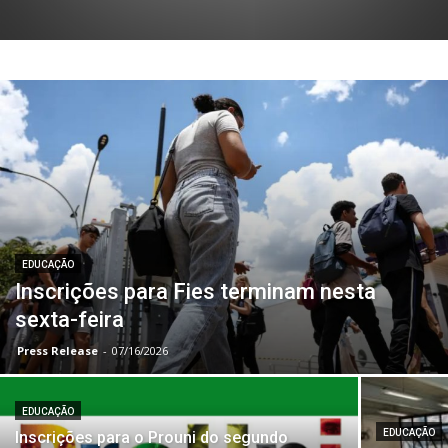
EDUCAÇÃO
Inscrições para Fies terminam nesta
sexta-feira
Press Release
-
07/16/2026
EDUCAÇÃO
EDUCAÇÃO
Inscrições para o Prouni do segundo