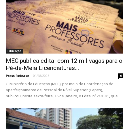
Educação
MEC publica edital com 12 mil vagas para o
Pé-de-Meia Licenciaturas...
Press Release
-
01/18/2026
0
O Ministério da Educação (MEC), por meio da Coordenação de
Aperfeiçoamento de Pessoal de Nível Superior (Capes),
publicou, nesta sexta-feira, 16 de janeiro, o Edital nº 2/2026 , que...