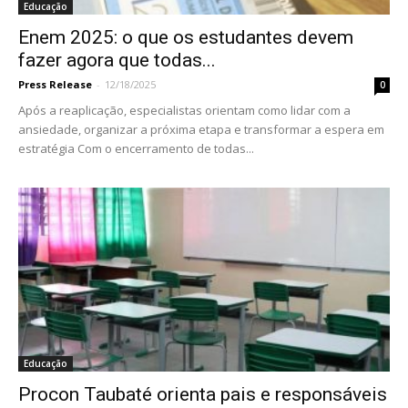
Educação
Enem 2025: o que os estudantes devem
fazer agora que todas...
Press Release
-
12/18/2025
0
Após a reaplicação, especialistas orientam como lidar com a
ansiedade, organizar a próxima etapa e transformar a espera em
estratégia Com o encerramento de todas...
Educação
Procon Taubaté orienta pais e responsáveis