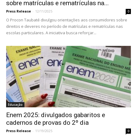
sobre matrículas e rematrículas na...
Press Release
-
12/11/2025
0
O Procon Taubaté divulgou orientações aos consumidores sobre
direitos e deveres no período de matrículas e rematrículas nas
escolas particulares. A iniciativa busca reforçar...
Educação
Enem 2025: divulgados gabaritos e
cadernos de provas do 2º dia
Press Release
-
11/19/2025
0