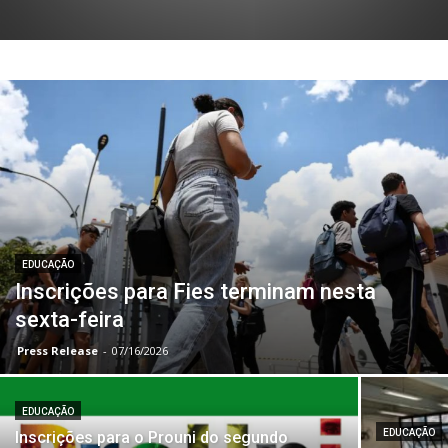
EDUCAÇÃO
Inscrições para Fies terminam nesta
sexta-feira
Press Release
-
07/16/2026
EDUCAÇÃO
EDUCAÇÃO
Inscrições para o Prouni do segundo