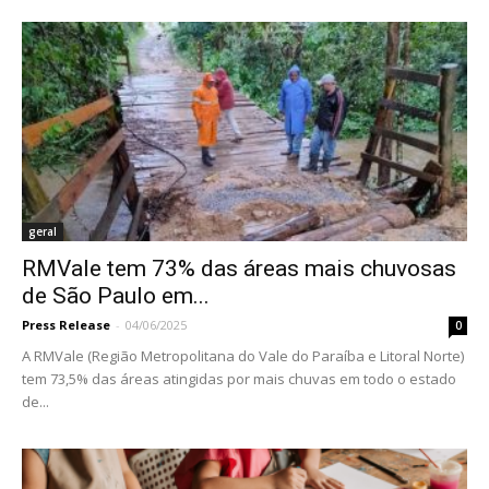
geral
RMVale tem 73% das áreas mais chuvosas
de São Paulo em...
Press Release
-
04/06/2025
0
A RMVale (Região Metropolitana do Vale do Paraíba e Litoral Norte)
tem 73,5% das áreas atingidas por mais chuvas em todo o estado
de...