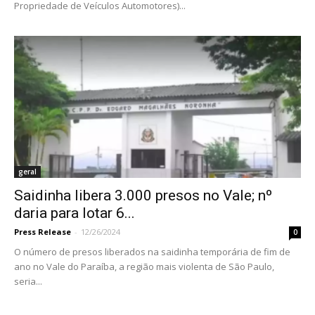
Propriedade de Veículos Automotores)...
geral
Saidinha libera 3.000 presos no Vale; nº
daria para lotar 6...
Press Release
-
12/26/2024
0
O número de presos liberados na saidinha temporária de fim de
ano no Vale do Paraíba, a região mais violenta de São Paulo,
seria...